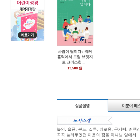
사람이 답이다 : 워커
홀릭에서 드림 브릿지
로 크리스천 ...
0
13,500 원