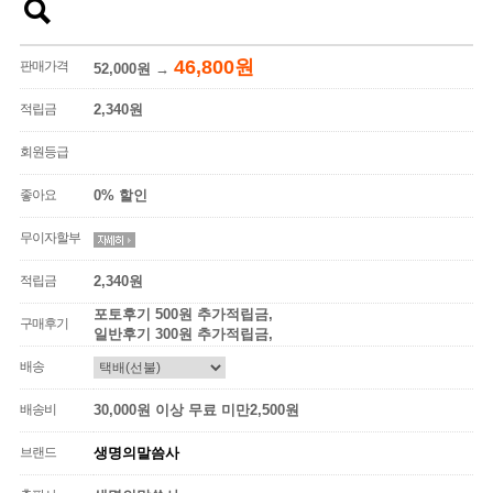
46,800원
판매가격
52,000원
→
적립금
2,340원
회원등급
좋아요
0% 할인
무이자할부
적립금
2,340원
포토후기 500원 추가적립금,
구매후기
일반후기 300원 추가적립금,
배송
배송비
30,000원 이상 무료 미만2,500원
브랜드
생명의말씀사