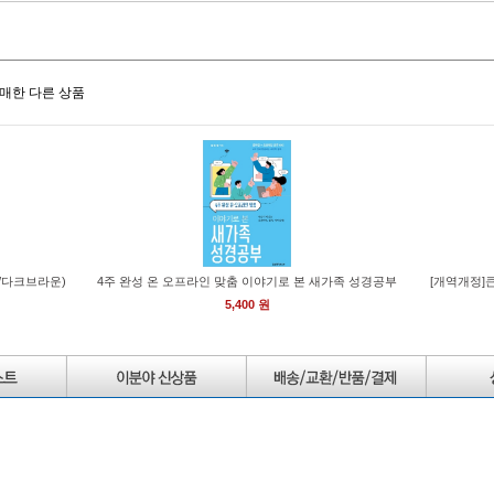
매한 다른 상품
/다크브라운)
4주 완성 온 오프라인 맞춤 이야기로 본 새가족 성경공부
[개역개정]
5,400 원