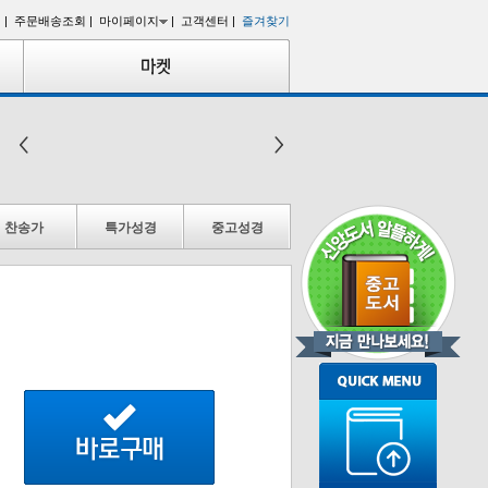
 |
주문배송조회 |
마이페이지
|
고객센터 |
즐겨찾기
찬송가
특가성경
중고성경