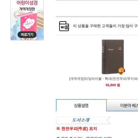
이 상품을 구매한 고객들이 가장 많이 구
[개역개정]리딩바이블 - 특대(천연우피/무지퍼
55,800 원