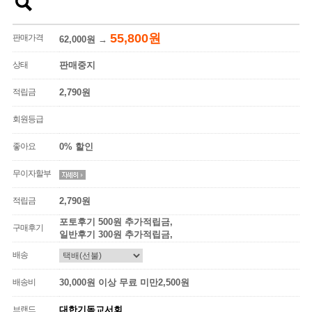
55,800원
판매가격
62,000원
→
상태
판매중지
적립금
2,790원
회원등급
좋아요
0% 할인
무이자할부
적립금
2,790원
포토후기 500원 추가적립금,
구매후기
일반후기 300원 추가적립금,
배송
배송비
30,000원 이상 무료 미만2,500원
브랜드
대한기독교서회