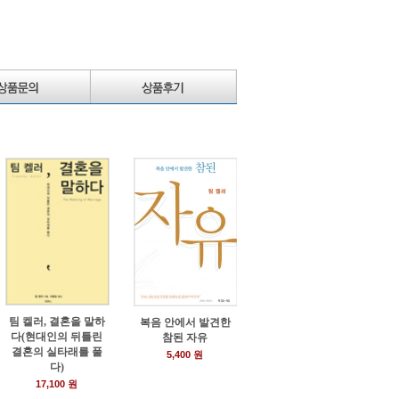
팀 켈러, 결혼을 말하
복음 안에서 발견한
다(현대인의 뒤틀린
참된 자유
결혼의 실타래를 풀
5,400 원
다)
17,100 원