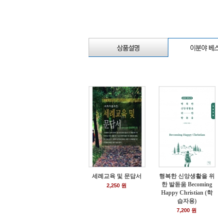
세례교육 및 문답서
행복한 신앙생활을 위
한 발돋움 Becoming
2,250 원
Happy Christian (학
습자용)
7,200 원