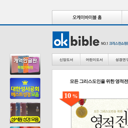
신앙도서
어린이도서
성경연
모든 그리스도인을 위한 영적
10
%