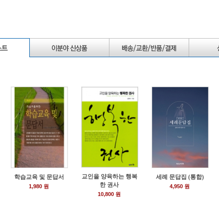
교인을 양육하는 행복
학습교육 및 문답서
세례 문답집 (통합)
한 권사
1,980 원
4,950 원
10,800 원