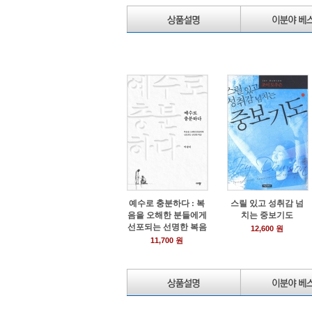
예수로 충분하다 : 복
스릴 있고 성취감 넘
음을 오해한 분들에게
치는 중보기도
선포되는 선명한 복음
12,600 원
11,700 원