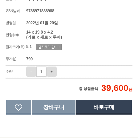
ISBN넘버
9788971888988
발행일
2022년 01월 20일
14 x 19.8 x 4.2
판형(cm)
(가로 x 세로 x 두께)
5.1
글자크기(호)
무게(g)
790
수량
-
+
39,600
총 상품금액
원