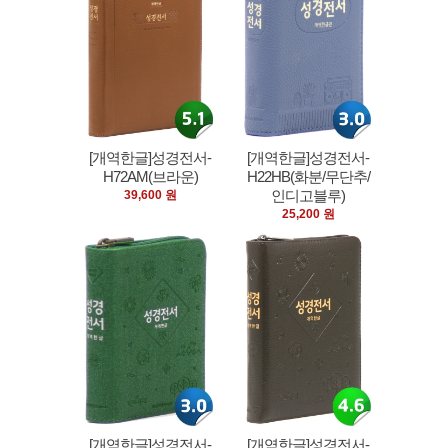
[개역한글]성경전서-
[개역한글]성경전서-
H72AM(브라운)
H22HB(화분/무단추/
인디고블루)
39,600 원
25,200 원
[개역한글]성경전서-
[개역한글]성경전서-