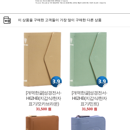
이 상품을 구매한 고객들이 가장 많이 구매한 다른 상품
[개역한글]성경전서-
[개역한글]성경전서-
H62HB(지갑식/한자
H62HB(지갑식/한자
표기/모카브라운)
표기/민트)
31,500 원
31,500 원