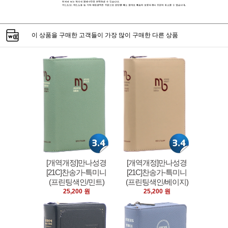
이 상품을 구매한 고객들이 가장 많이 구매한 다른 상품
[개역개정]만나성경
[개역개정]만나성경
[21C]찬송가-특미니
[21C]찬송가-특미니
(프린팅색인/민트)
(프린팅색인/베이지)
25,200 원
25,200 원