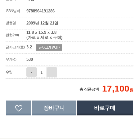
ISBN넘버
9788964191286
발행일
2009년 12월 21일
11.8 x 15.9 x 3.8
판형(cm)
(가로 x 세로 x 두께)
3.2
글자크기(호)
무게(g)
530
수량
-
+
17,100
총 상품금액
원