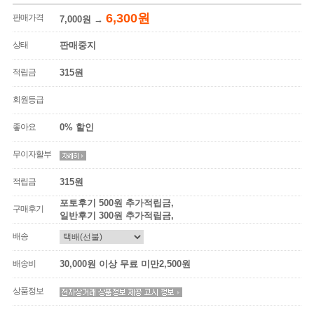
6,300원
판매가격
7,000원
→
상태
판매중지
적립금
315원
회원등급
좋아요
0% 할인
무이자할부
적립금
315원
포토후기 500원 추가적립금,
구매후기
일반후기 300원 추가적립금,
배송
배송비
30,000원 이상 무료 미만2,500원
상품정보