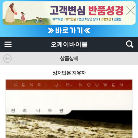
오케이바이블
상품상세
상처입은 치유자