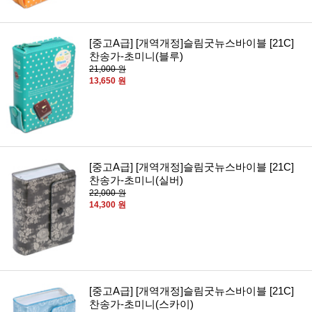
[중고A급] [개역개정]슬림굿뉴스바이블 [21C]
찬송가-초미니(블루)
21,000 원
13,650 원
[중고A급] [개역개정]슬림굿뉴스바이블 [21C]
찬송가-초미니(실버)
22,000 원
14,300 원
[중고A급] [개역개정]슬림굿뉴스바이블 [21C]
찬송가-초미니(스카이)