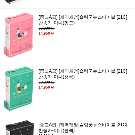
[중고A급] [개역개정]슬림굿뉴스바이블 [21C]
찬송가-미니(핑크)
23,000 원
14,950 원
[중고A급] [개역개정]슬림굿뉴스바이블 [21C]
찬송가-미니(청록)
23,000 원
14,950 원
[중고A급] [개역개정]슬림굿뉴스바이블 [21C]
찬송가-미니(블랙)