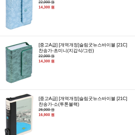
22,000 원
14,300 원
[중고A급] [개역개정]슬림굿뉴스바이블 [21C]
찬송가-초미니(지갑식/그린)
22,000 원
14,300 원
[중고A급] [개역개정]슬림굿뉴스바이블 [21C]
찬송가-소(투톤블랙)
26,000 원
16,900 원