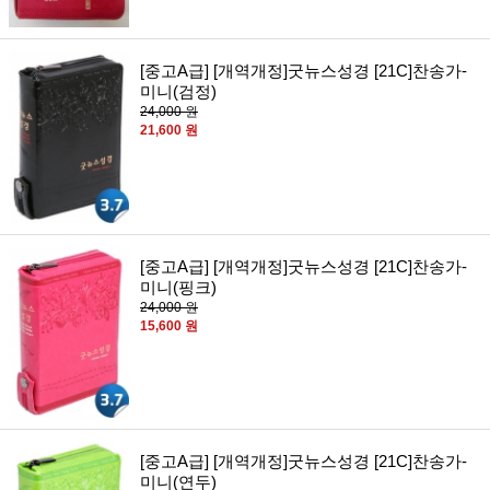
[중고A급] [개역개정]굿뉴스성경 [21C]찬송가-
미니(검정)
24,000 원
21,600 원
[중고A급] [개역개정]굿뉴스성경 [21C]찬송가-
미니(핑크)
24,000 원
15,600 원
[중고A급] [개역개정]굿뉴스성경 [21C]찬송가-
미니(연두)