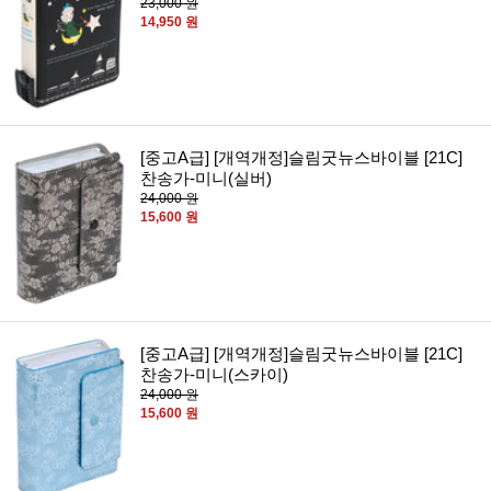
23,000 원
14,950 원
[중고A급] [개역개정]슬림굿뉴스바이블 [21C]
찬송가-미니(실버)
24,000 원
15,600 원
[중고A급] [개역개정]슬림굿뉴스바이블 [21C]
찬송가-미니(스카이)
24,000 원
15,600 원