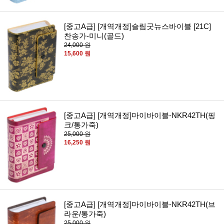
[중고A급] [개역개정]슬림굿뉴스바이블 [21C]
찬송가-미니(골드)
24,000 원
15,600 원
[중고A급] [개역개정]마이바이블-NKR42TH(핑
크/통가죽)
25,000 원
16,250 원
[중고A급] [개역개정]마이바이블-NKR42TH(브
라운/통가죽)
25,000 원