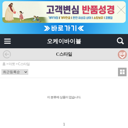
오케이바이블
C스타일
홈
>
마켓
>
C스타일
이 분류에 상품이 없습니다.
1