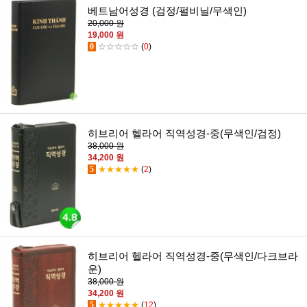
베트남어성경 (검정/펄비닐/무색인)
20,000 원
19,000 원
0
☆☆☆☆☆
(
0
)
히브리어 헬라어 직역성경-중(무색인/검정)
38,000 원
34,200 원
5
★★★★★
(
2
)
히브리어 헬라어 직역성경-중(무색인/다크브라
운)
38,000 원
34,200 원
5
★★★★★
(
12
)