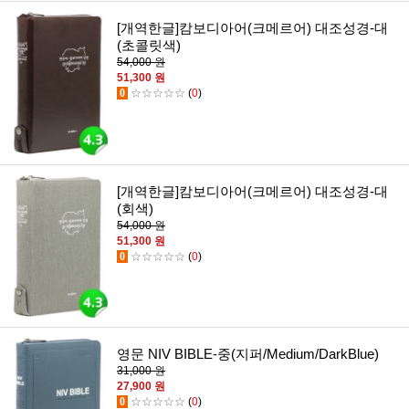
[개역한글]캄보디아어(크메르어) 대조성경-대
(초콜릿색)
54,000 원
51,300 원
0
☆☆☆☆☆
(
0
)
[개역한글]캄보디아어(크메르어) 대조성경-대
(회색)
54,000 원
51,300 원
0
☆☆☆☆☆
(
0
)
영문 NIV BIBLE-중(지퍼/Medium/DarkBlue)
31,000 원
27,900 원
0
☆☆☆☆☆
(
0
)