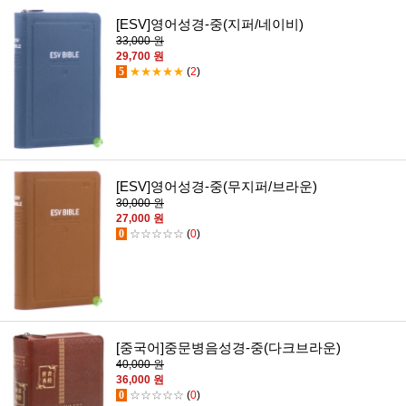
[ESV]영어성경-중(지퍼/네이비)
33,000 원
29,700 원
5
★★★★★
(
2
)
[ESV]영어성경-중(무지퍼/브라운)
30,000 원
27,000 원
0
☆☆☆☆☆
(
0
)
[중국어]중문병음성경-중(다크브라운)
40,000 원
36,000 원
0
☆☆☆☆☆
(
0
)