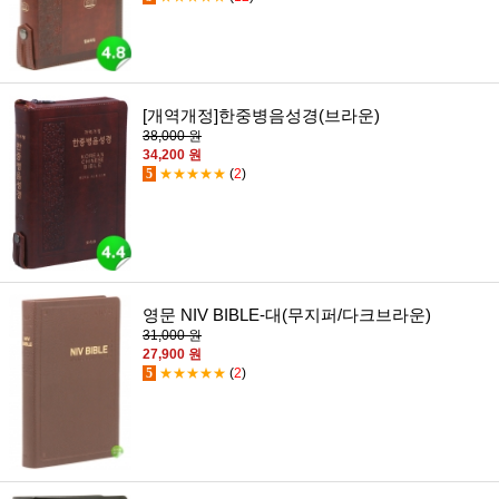
[개역개정]한중병음성경(브라운)
38,000 원
34,200 원
5
★★★★★
(
2
)
영문 NIV BIBLE-대(무지퍼/다크브라운)
31,000 원
27,900 원
5
★★★★★
(
2
)