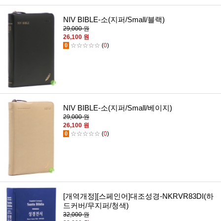
NIV BIBLE-소(지퍼/Small/블랙)
29,000 원
26,100 원
0
☆☆☆☆☆
(
0
)
NIV BIBLE-소(지퍼/Small/베이지)
29,000 원
26,100 원
0
☆☆☆☆☆
(
0
)
[개역개정][스페인어]대조성경-NKRVR83DI(하
드커버/무지퍼/청색)
32,000 원