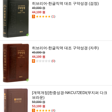
히브리어-한글직역 대조 구약성경 (검정)
49,000 원
44,100 원
5
★★★★★
(
1
)
히브리어-한글직역 대조 구약성경 (자주)
49,000 원
44,100 원
0
☆☆☆☆☆
(
0
)
[개역개정]한중성경-NKCU72EDI(무지퍼 다크
브라운)
59,000 원
53,100 원
5
★★★★★
(
4
)