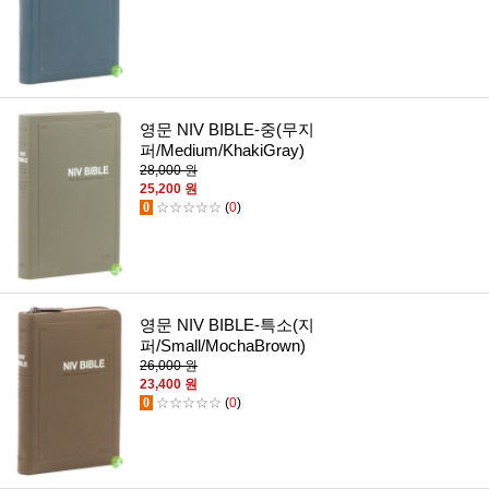
영문 NIV BIBLE-중(무지
퍼/Medium/KhakiGray)
28,000 원
25,200 원
0
☆☆☆☆☆
(
0
)
영문 NIV BIBLE-특소(지
퍼/Small/MochaBrown)
26,000 원
23,400 원
0
☆☆☆☆☆
(
0
)