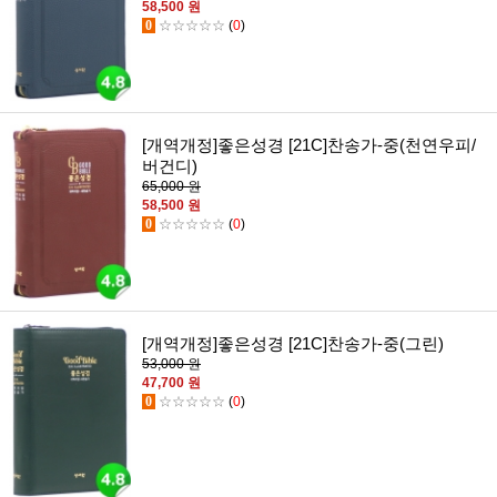
58,500 원
0
☆☆☆☆☆
(
0
)
[개역개정]좋은성경 [21C]찬송가-중(천연우피/
버건디)
65,000 원
58,500 원
0
☆☆☆☆☆
(
0
)
[개역개정]좋은성경 [21C]찬송가-중(그린)
53,000 원
47,700 원
0
☆☆☆☆☆
(
0
)