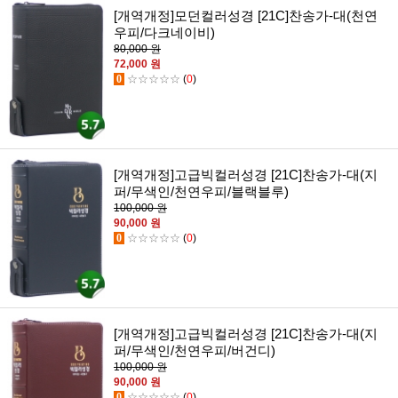
[개역개정]모던컬러성경 [21C]찬송가-대(천연
우피/다크네이비)
80,000 원
72,000 원
0
☆☆☆☆☆
(
0
)
[개역개정]고급빅컬러성경 [21C]찬송가-대(지
퍼/무색인/천연우피/블랙블루)
100,000 원
90,000 원
0
☆☆☆☆☆
(
0
)
[개역개정]고급빅컬러성경 [21C]찬송가-대(지
퍼/무색인/천연우피/버건디)
100,000 원
90,000 원
0
☆☆☆☆☆
(
0
)