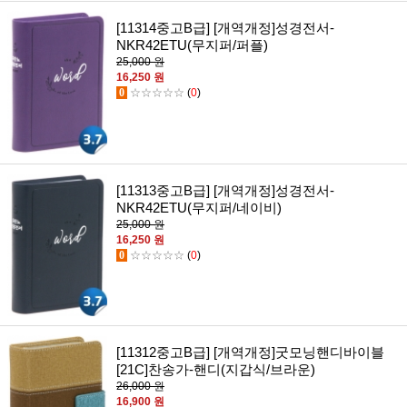
[11314중고B급] [개역개정]성경전서-
NKR42ETU(무지퍼/퍼플)
25,000 원
16,250 원
0
☆☆☆☆☆
(
0
)
[11313중고B급] [개역개정]성경전서-
NKR42ETU(무지퍼/네이비)
25,000 원
16,250 원
0
☆☆☆☆☆
(
0
)
[11312중고B급] [개역개정]굿모닝핸디바이블
[21C]찬송가-핸디(지갑식/브라운)
26,000 원
16,900 원