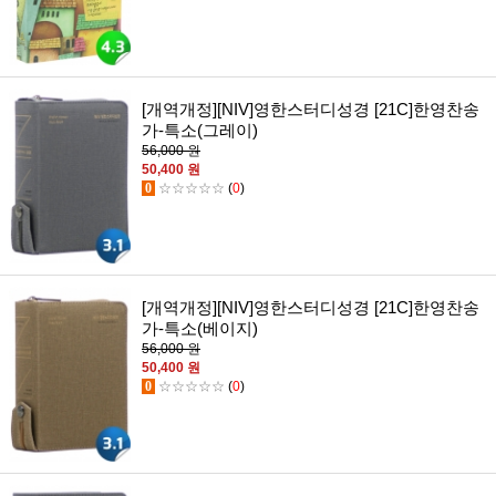
[개역개정][NIV]영한스터디성경 [21C]한영찬송
가-특소(그레이)
56,000 원
50,400 원
0
☆☆☆☆☆
(
0
)
[개역개정][NIV]영한스터디성경 [21C]한영찬송
가-특소(베이지)
56,000 원
50,400 원
0
☆☆☆☆☆
(
0
)