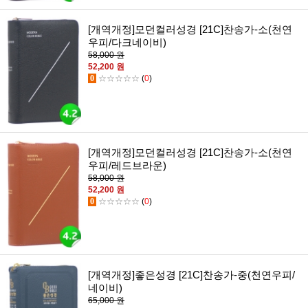
[개역개정]모던컬러성경 [21C]찬송가-소(천연
우피/다크네이비)
58,000 원
52,200 원
0
☆☆☆☆☆
(
0
)
[개역개정]모던컬러성경 [21C]찬송가-소(천연
우피/레드브라운)
58,000 원
52,200 원
0
☆☆☆☆☆
(
0
)
[개역개정]좋은성경 [21C]찬송가-중(천연우피/
네이비)
65,000 원