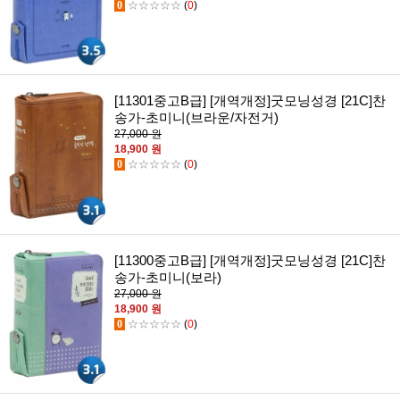
0
☆☆☆☆☆
(
0
)
[11301중고B급] [개역개정]굿모닝성경 [21C]찬
송가-초미니(브라운/자전거)
27,000 원
18,900 원
0
☆☆☆☆☆
(
0
)
[11300중고B급] [개역개정]굿모닝성경 [21C]찬
송가-초미니(보라)
27,000 원
18,900 원
0
☆☆☆☆☆
(
0
)