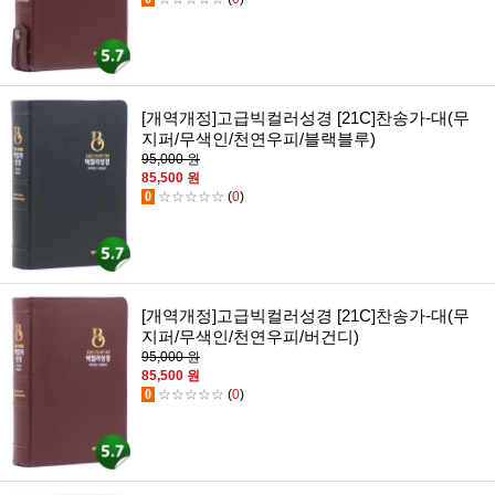
[개역개정]고급빅컬러성경 [21C]찬송가-대(무
지퍼/무색인/천연우피/블랙블루)
95,000 원
85,500 원
0
☆☆☆☆☆
(
0
)
[개역개정]고급빅컬러성경 [21C]찬송가-대(무
지퍼/무색인/천연우피/버건디)
95,000 원
85,500 원
0
☆☆☆☆☆
(
0
)