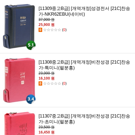
[11309중고B급] [개역개정]성경전서 [21C]찬송
가-NKR62EBU(네이비)
37,000 원
25,900 원
0
☆☆☆☆☆
(
0
)
[11308중고B급] [개역개정]비전성경 [21C]찬송
가-특미니(펄분홍)
23,000 원
16,100 원
0
☆☆☆☆☆
(
0
)
[11307중고B급] [개역개정]비전성경 [21C]찬송
가-초미니(펄분홍)
23,500 원
16,450 원