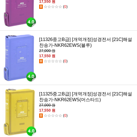
17,550 원
0
☆☆☆☆☆
(
0
)
[11326중고B급] [개역개정]성경전서 [21C]해설
찬송가-NKR62EWS(블루)
27,000 원
17,550 원
0
☆☆☆☆☆
(
0
)
[11325중고B급] [개역개정]성경전서 [21C]해설
찬송가-NKR62EWS(머스타드)
27,000 원
17,550 원
0
☆☆☆☆☆
(
0
)